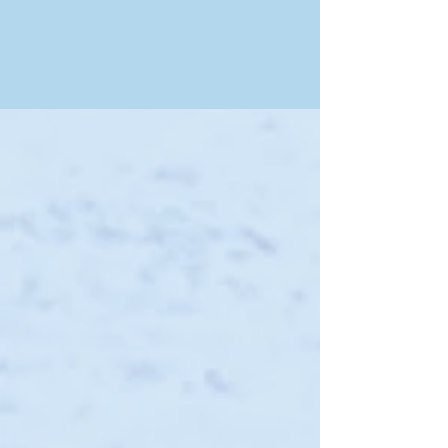
Shop
/
Alle Speisen