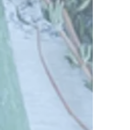
Favoriten
Warenkorb
Preise anzeigen in:
EUR