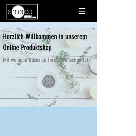
Herzlich Willkommen in unserem
Online Produktshop
Mit wenigen Klicks zu Ihrem Wunschbuffet