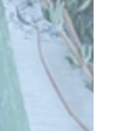
Bestellungen verfolgen
Favoriten
Warenkorb
Preise anzeigen in:
EUR