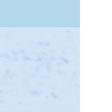
Shop
/
Alle Speisen