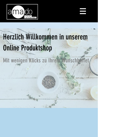
Herzlich Willkommen in unserem
Online Produktshop
Mit wenigen Klicks zu Ihrem Wunschbuffet