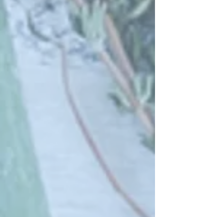
Mein Benutzerkonto
Bestellungen verfolgen
Favoriten
Warenkorb
Preise anzeigen in:
EUR