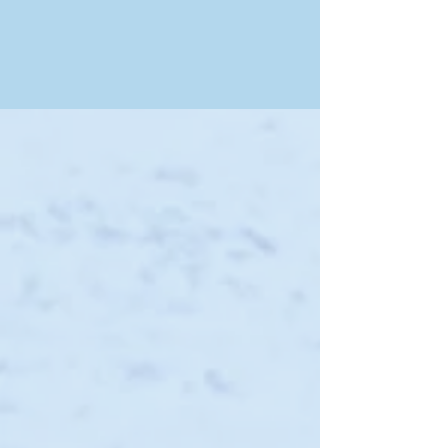
Shop
/
Alle Speisen