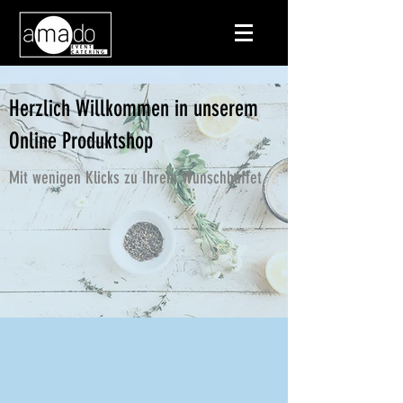
Herzlich Willkommen in unserem
Online Produktshop
Mit wenigen Klicks zu Ihrem Wunschbuffet