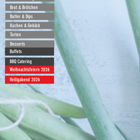
Brot & Brötchen
Butter & Dips
Kuchen & Gebäck
Torten
Desserts
Buffets
BBQ Catering
Weihnachtsfeiern 2026
Heiligabend 2026