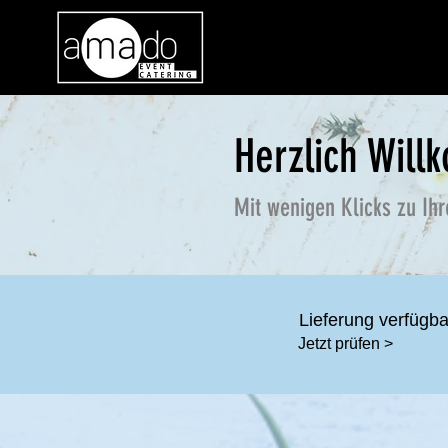
Herzlich Wil
Mit wenigen Klicks zu Ih
Lieferung verfügba
Jetzt prüfen >