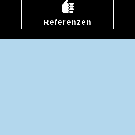
Referenzen
Event Catering
Ho